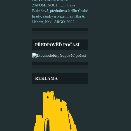
ZAPOMENOUT. ........ Irena
Bukačová, předmluva k dílu České
hrady, zámky a tvrze, Františka A.
Hebera, Nakl. ARGO, 2002
PŘEDPOVĚĎ POČASÍ
REKLAMA