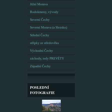
Jižní Morava
Rodokmeny, vývody
Severní Čechy
Severní Morava (a Slezsko)
Střední Čechy
střípky ze středověku
Východní Čechy
záchody, tedy PREVÉTY
Západní Čechy
POSLEDNÍ
FOTOGRAFIE