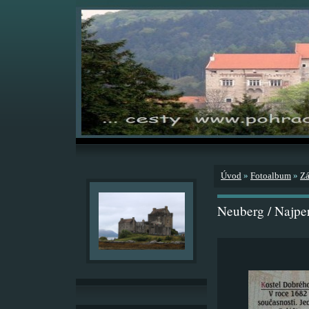
Úvod
»
Fotoalbum
»
Zá
Neuberg / Najpe