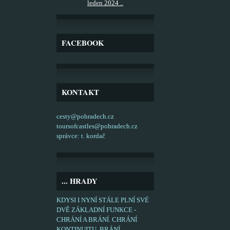
leden 2024 ..
FACEBOOK
KONTAKT
cesty@pohradech.cz
toursofcastles@pohradech.cz
správce: t. kordač
... HRADY
KDYSI I NYNÍ STÁLE PLNÍ SVÉ
DVĚ ZÁKLADNÍ FUNKCE -
CHRÁNÍ A BRÁNÍ. CHRÁNÍ
KONTINUITU, BRÁNÍ