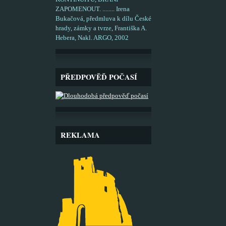
ZAPOMENOUT. ........ Irena
Bukačová, předmluva k dílu České
hrady, zámky a tvrze, Františka A.
Hebera, Nakl. ARGO, 2002
PŘEDPOVĚĎ POČASÍ
REKLAMA