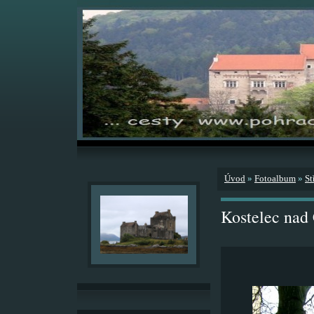
Úvod
»
Fotoalbum
»
St
Kostelec nad