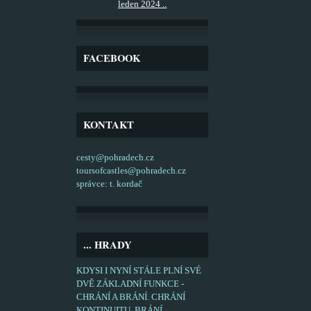
leden 2024 ..
FACEBOOK
KONTAKT
cesty@pohradech.cz
toursofcastles@pohradech.cz
správce: t. kordač
... HRADY
KDYSI I NYNÍ STÁLE PLNÍ SVÉ
DVĚ ZÁKLADNÍ FUNKCE -
CHRÁNÍ A BRÁNÍ. CHRÁNÍ
KONTINUITU, BRÁNÍ