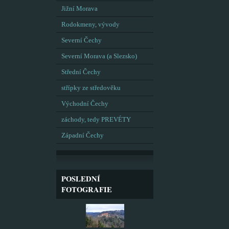
Jižní Morava
Rodokmeny, vývody
Severní Čechy
Severní Morava (a Slezsko)
Střední Čechy
střípky ze středověku
Východní Čechy
záchody, tedy PREVÉTY
Západní Čechy
POSLEDNÍ
FOTOGRAFIE