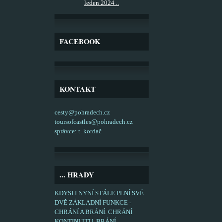
leden 2024 ..
FACEBOOK
KONTAKT
cesty@pohradech.cz
toursofcastles@pohradech.cz
správce: t. kordač
... HRADY
KDYSI I NYNÍ STÁLE PLNÍ SVÉ
DVĚ ZÁKLADNÍ FUNKCE -
CHRÁNÍ A BRÁNÍ. CHRÁNÍ
KONTINUITU, BRÁNÍ