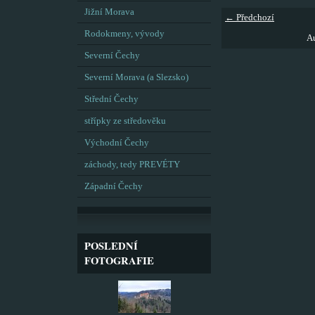
Jižní Morava
← Předchozí
Rodokmeny, vývody
Au
Severní Čechy
Severní Morava (a Slezsko)
Střední Čechy
střípky ze středověku
Východní Čechy
záchody, tedy PREVÉTY
Západní Čechy
POSLEDNÍ
FOTOGRAFIE