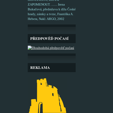
ZAPOMENOUT. ........ Irena
Bukačová, předmluva k dílu České
hrady, zámky a tvrze, Františka A.
Hebera, Nakl. ARGO, 2002
PŘEDPOVĚĎ POČASÍ
REKLAMA