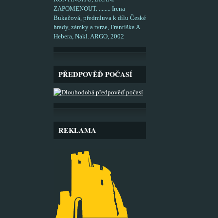
ZAPOMENOUT. ........ Irena
Bukačová, předmluva k dílu České
hrady, zámky a tvrze, Františka A.
Hebera, Nakl. ARGO, 2002
PŘEDPOVĚĎ POČASÍ
REKLAMA