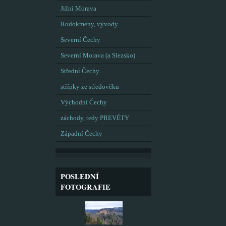
Jižní Morava
Rodokmeny, vývody
Severní Čechy
Severní Morava (a Slezsko)
Střední Čechy
střípky ze středověku
Východní Čechy
záchody, tedy PREVÉTY
Západní Čechy
POSLEDNÍ
FOTOGRAFIE