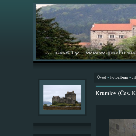
Úvod
»
Fotoalbum
»
Ji
Krumlov (Čes. K