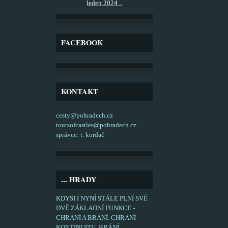
leden 2024 ..
FACEBOOK
KONTAKT
cesty@pohradech.cz
toursofcastles@pohradech.cz
správce: t. kordač
... HRADY
KDYSI I NYNÍ STÁLE PLNÍ SVÉ
DVĚ ZÁKLADNÍ FUNKCE -
CHRÁNÍ A BRÁNÍ. CHRÁNÍ
KONTINUITU, BRÁNÍ