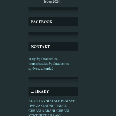
leden 2024 ..
FACEBOOK
KONTAKT
cesty@pohradech.cz
toursofcastles@pohradech.cz
správce: t. kordač
... HRADY
KDYSI I NYNÍ STÁLE PLNÍ SVÉ
DVĚ ZÁKLADNÍ FUNKCE -
CHRÁNÍ A BRÁNÍ. CHRÁNÍ
KONTINUITU, BRÁNÍ