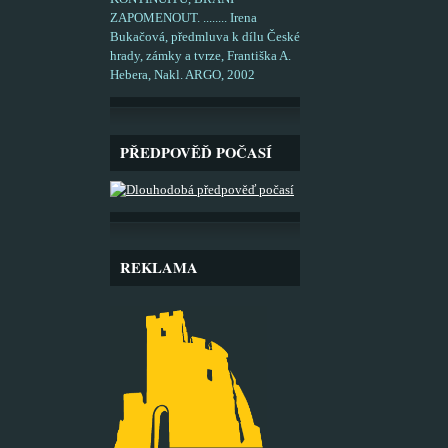
ZAPOMENOUT. ........ Irena
Bukačová, předmluva k dílu České
hrady, zámky a tvrze, Františka A.
Hebera, Nakl. ARGO, 2002
PŘEDPOVĚĎ POČASÍ
REKLAMA