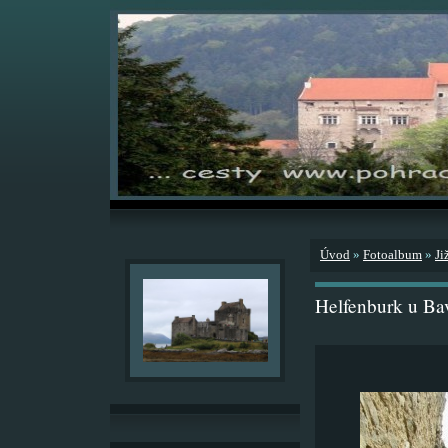
Úvod
»
Fotoalbum
»
Ji
Helfenburk u Ba