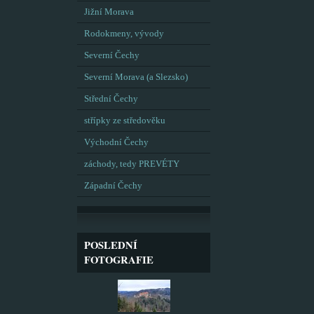
Jižní Morava
Rodokmeny, vývody
Severní Čechy
Severní Morava (a Slezsko)
Střední Čechy
střípky ze středověku
Východní Čechy
záchody, tedy PREVÉTY
Západní Čechy
POSLEDNÍ
FOTOGRAFIE