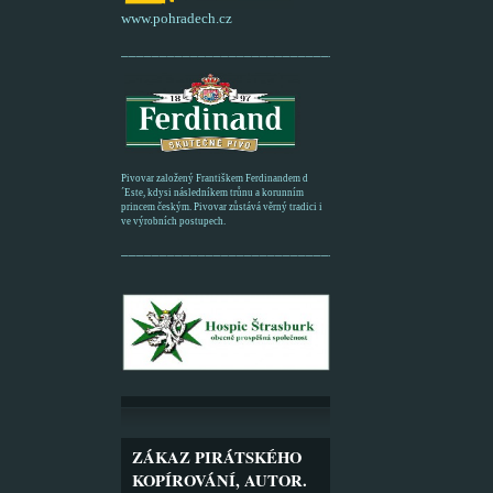
www.pohradech.cz
____________________________________________
Pivovar založený Františkem Ferdinandem d
´Este, kdysi následníkem trůnu a korunním
princem českým. Pivovar zůstává věrný tradici i
ve výrobních postupech.
_________________________________________
ZÁKAZ PIRÁTSKÉHO
KOPÍROVÁNÍ, AUTOR.