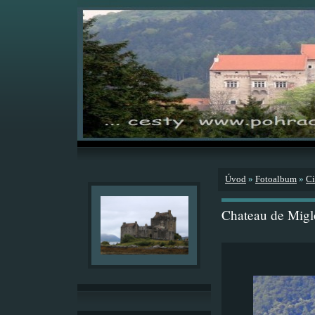
Úvod
»
Fotoalbum
»
Ci
Chateau de Migl