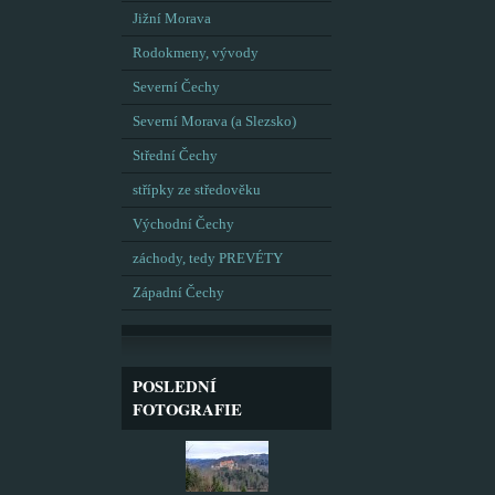
Jižní Morava
Rodokmeny, vývody
Severní Čechy
Severní Morava (a Slezsko)
Střední Čechy
střípky ze středověku
Východní Čechy
záchody, tedy PREVÉTY
Západní Čechy
POSLEDNÍ
FOTOGRAFIE