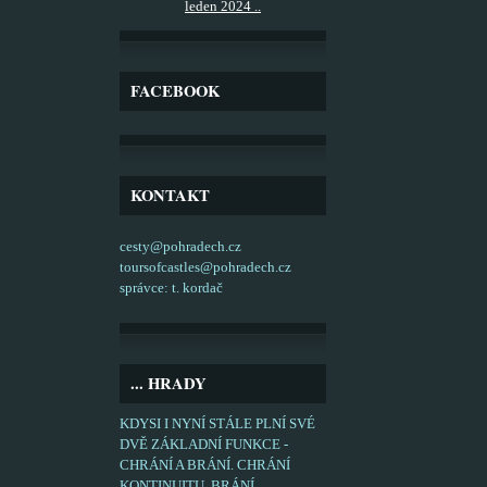
leden 2024 ..
FACEBOOK
KONTAKT
cesty@pohradech.cz
toursofcastles@pohradech.cz
správce: t. kordač
... HRADY
KDYSI I NYNÍ STÁLE PLNÍ SVÉ
DVĚ ZÁKLADNÍ FUNKCE -
CHRÁNÍ A BRÁNÍ. CHRÁNÍ
KONTINUITU, BRÁNÍ