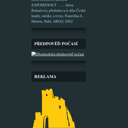
ZAPOMENOUT. ........ Irena
Bukačová, předmluva k dílu České
hrady, zámky a tvrze, Františka A.
Hebera, Nakl. ARGO, 2002
PŘEDPOVĚĎ POČASÍ
REKLAMA