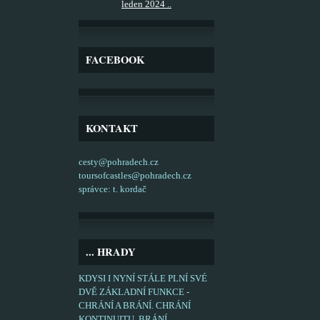
leden 2024 ..
FACEBOOK
KONTAKT
cesty@pohradech.cz
toursofcastles@pohradech.cz
správce: t. kordač
... HRADY
KDYSI I NYNÍ STÁLE PLNÍ SVÉ
DVĚ ZÁKLADNÍ FUNKCE -
CHRÁNÍ A BRÁNÍ. CHRÁNÍ
KONTINUITU, BRÁNÍ