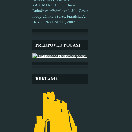
ZAPOMENOUT. ........ Irena
Bukačová, předmluva k dílu České
hrady, zámky a tvrze, Františka A.
Hebera, Nakl. ARGO, 2002
PŘEDPOVĚĎ POČASÍ
REKLAMA