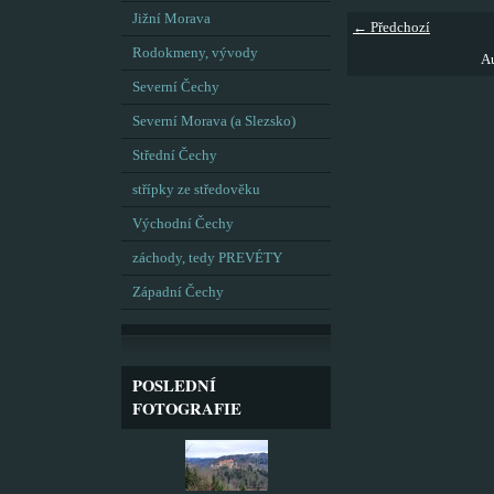
Jižní Morava
← Předchozí
Rodokmeny, vývody
Au
Severní Čechy
Severní Morava (a Slezsko)
Střední Čechy
střípky ze středověku
Východní Čechy
záchody, tedy PREVÉTY
Západní Čechy
POSLEDNÍ
FOTOGRAFIE