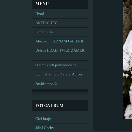
MENU
Úvod
AKTUALITY
Fotoalbum
Abecední SEZNAM GALERIÍ
Dělení HRAD, TVRZ, ZÁMEK,
...
O stránkách pohradech.cz
Sympatizující, Přátelé, Autoři
Archiv výročí
FOTOALBUM
Cizí kraje
Jižní Čechy