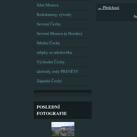
Jižní Morava
← Předchozí
Rodokmeny, vývody
Au
Severní Čechy
Severní Morava (a Slezsko)
Střední Čechy
střípky ze středověku
Východní Čechy
záchody, tedy PREVÉTY
Západní Čechy
POSLEDNÍ
FOTOGRAFIE