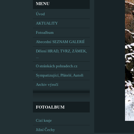
MENU
Úvod
AKTUALITY
Fotoalbum
Abecední SEZNAM GALERIÍ
Dělení HRAD, TVRZ, ZÁMEK,
...
O stránkách pohradech.cz
Sympatizující, Přátelé, Autoři
Archiv výročí
FOTOALBUM
Cizí kraje
Jižní Čechy