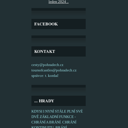
leden 2024 ..
FACEBOOK
KONTAKT
cesty@pohradech.cz
toursofcastles@pohradech.cz
správce: t. kordač
... HRADY
KDYSI I NYNÍ STÁLE PLNÍ SVÉ
DVĚ ZÁKLADNÍ FUNKCE -
CHRÁNÍ A BRÁNÍ. CHRÁNÍ
KONTINUITU, BRÁNÍ