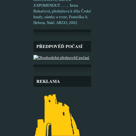
ZAPOMENOUT. ........ Irena
Bukačová, předmluva k dílu České
hrady, zámky a tvrze, Františka A.
Hebera, Nakl. ARGO, 2002
PŘEDPOVĚĎ POČASÍ
REKLAMA