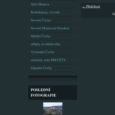
Jižní Morava
← Předchozí
Rodokmeny, vývody
Au
Severní Čechy
Severní Morava (a Slezsko)
Střední Čechy
střípky ze středověku
Východní Čechy
záchody, tedy PREVÉTY
Západní Čechy
POSLEDNÍ
FOTOGRAFIE