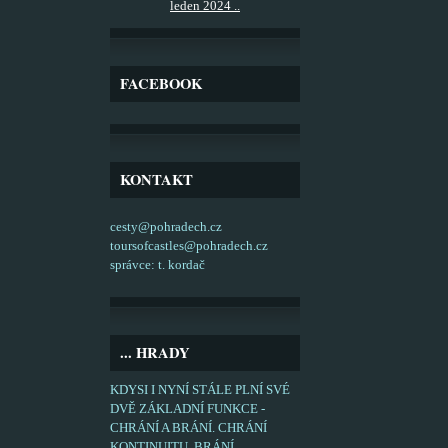
leden 2024 ..
FACEBOOK
KONTAKT
cesty@pohradech.cz
toursofcastles@pohradech.cz
správce: t. kordač
... HRADY
KDYSI I NYNÍ STÁLE PLNÍ SVÉ
DVĚ ZÁKLADNÍ FUNKCE -
CHRÁNÍ A BRÁNÍ. CHRÁNÍ
KONTINUITU, BRÁNÍ