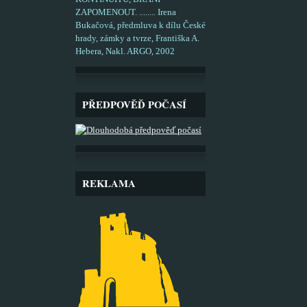
ZAPOMENOUT. ........ Irena
Bukačová, předmluva k dílu České
hrady, zámky a tvrze, Františka A.
Hebera, Nakl. ARGO, 2002
PŘEDPOVĚĎ POČASÍ
REKLAMA