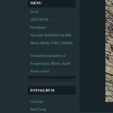
MENU
Úvod
AKTUALITY
Fotoalbum
Abecední SEZNAM GALERIÍ
Dělení HRAD, TVRZ, ZÁMEK,
...
O stránkách pohradech.cz
Sympatizující, Přátelé, Autoři
Archiv výročí
FOTOALBUM
Cizí kraje
Jižní Čechy