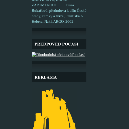
ZAPOMENOUT. ........ Irena
Bukačová, předmluva k dílu České
hrady, zámky a tvrze, Františka A.
Hebera, Nakl. ARGO, 2002
PŘEDPOVĚĎ POČASÍ
REKLAMA