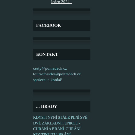
leden 2024 ..
FACEBOOK
KONTAKT
cesty@pohradech.cz
toursofcastles@pohradech.cz
správce: t. kordač
... HRADY
KDYSI I NYNÍ STÁLE PLNÍ SVÉ
DVĚ ZÁKLADNÍ FUNKCE -
CHRÁNÍ A BRÁNÍ. CHRÁNÍ
KONTINUITU, BRÁNÍ