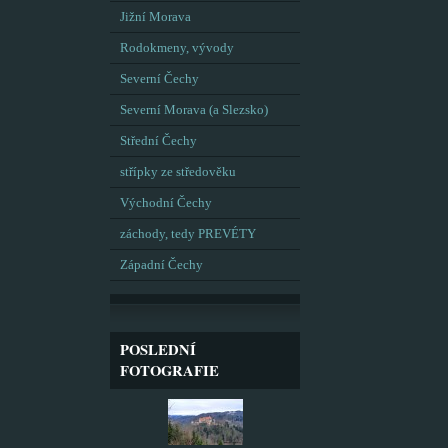
Jižní Morava
Rodokmeny, vývody
Severní Čechy
Severní Morava (a Slezsko)
Střední Čechy
střípky ze středověku
Východní Čechy
záchody, tedy PREVÉTY
Západní Čechy
POSLEDNÍ
FOTOGRAFIE