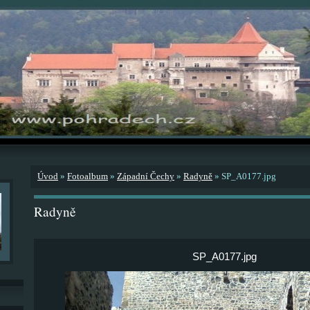
Úvod
»
Fotoalbum
»
Západní Čechy
»
Radyně
»
SP_A0177.jpg
Radyně
SP_A0177.jpg