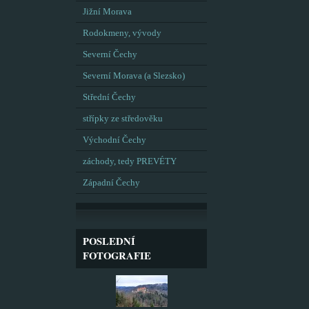
Jižní Morava
Rodokmeny, vývody
Severní Čechy
Severní Morava (a Slezsko)
Střední Čechy
střípky ze středověku
Východní Čechy
záchody, tedy PREVÉTY
Západní Čechy
POSLEDNÍ
FOTOGRAFIE