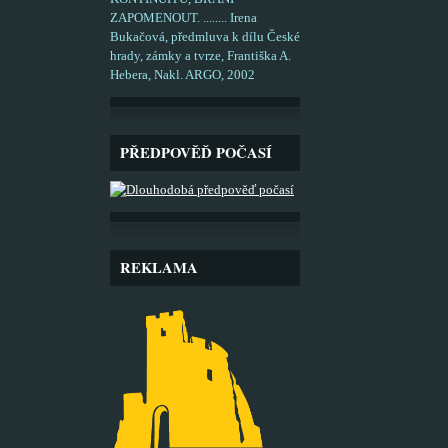
ZAPOMENOUT. ........ Irena
Bukačová, předmluva k dílu České
hrady, zámky a tvrze, Františka A.
Hebera, Nakl. ARGO, 2002
PŘEDPOVĚĎ POČASÍ
REKLAMA