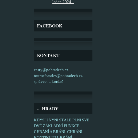
leden 2024 ..
FACEBOOK
KONTAKT
cesty@pohradech.cz
toursofcastles@pohradech.cz
správce: t. kordač
... HRADY
KDYSI I NYNÍ STÁLE PLNÍ SVÉ
DVĚ ZÁKLADNÍ FUNKCE -
CHRÁNÍ A BRÁNÍ. CHRÁNÍ
KONTINUITU, BRÁNÍ