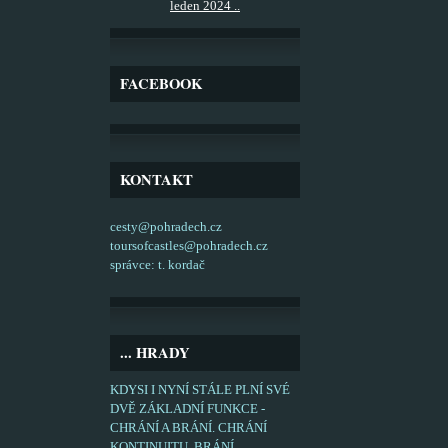
leden 2024 ..
FACEBOOK
KONTAKT
cesty@pohradech.cz
toursofcastles@pohradech.cz
správce: t. kordač
... HRADY
KDYSI I NYNÍ STÁLE PLNÍ SVÉ
DVĚ ZÁKLADNÍ FUNKCE -
CHRÁNÍ A BRÁNÍ. CHRÁNÍ
KONTINUITU, BRÁNÍ