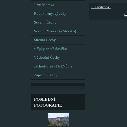
Jižní Morava
← Předchozí
Rodokmeny, vývody
Au
Severní Čechy
Severní Morava (a Slezsko)
Střední Čechy
střípky ze středověku
Východní Čechy
záchody, tedy PREVÉTY
Západní Čechy
POSLEDNÍ
FOTOGRAFIE