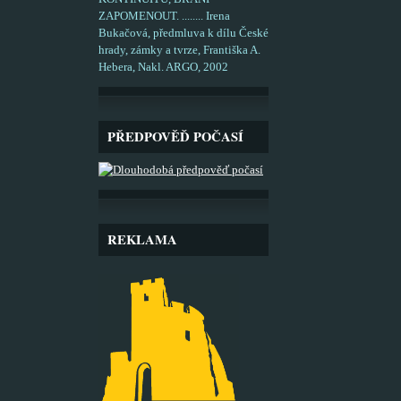
ZAPOMENOUT. ........ Irena
Bukačová, předmluva k dílu České
hrady, zámky a tvrze, Františka A.
Hebera, Nakl. ARGO, 2002
PŘEDPOVĚĎ POČASÍ
REKLAMA