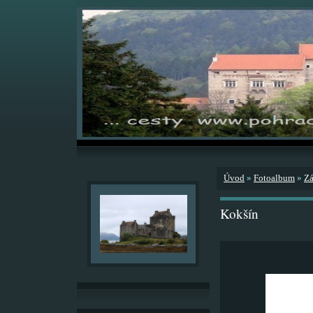
Úvod
»
Fotoalbum
»
Zá
Kokšín