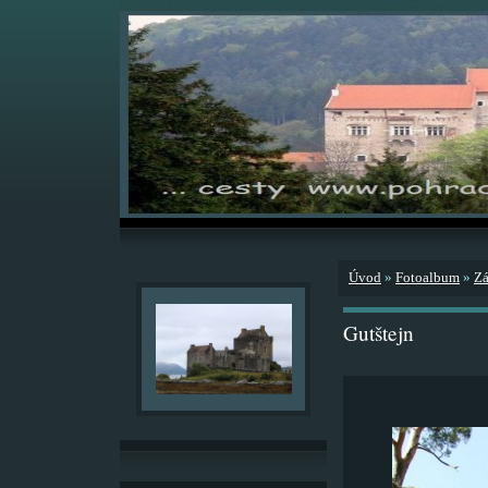
Úvod
»
Fotoalbum
»
Zá
Gutštejn