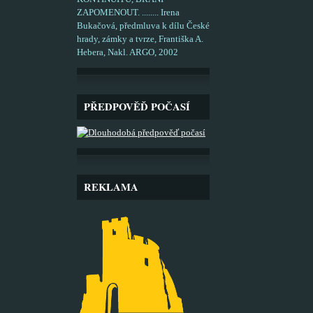
ZAPOMENOUT. ........ Irena
Bukačová, předmluva k dílu České
hrady, zámky a tvrze, Františka A.
Hebera, Nakl. ARGO, 2002
PŘEDPOVĚĎ POČASÍ
REKLAMA