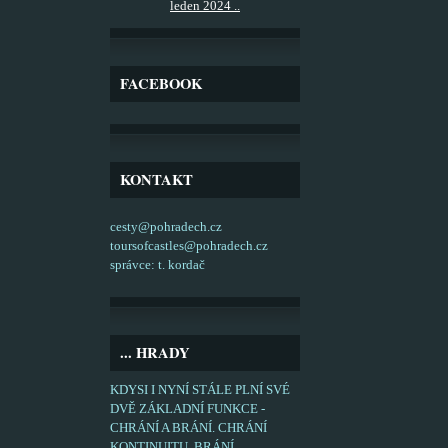
leden 2024 ..
FACEBOOK
KONTAKT
cesty@pohradech.cz
toursofcastles@pohradech.cz
správce: t. kordač
... HRADY
KDYSI I NYNÍ STÁLE PLNÍ SVÉ
DVĚ ZÁKLADNÍ FUNKCE -
CHRÁNÍ A BRÁNÍ. CHRÁNÍ
KONTINUITU, BRÁNÍ