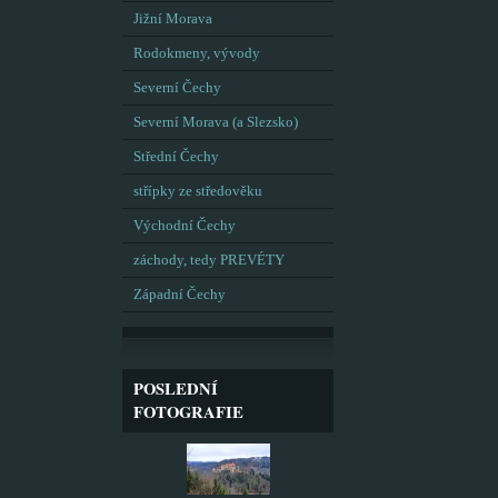
Jižní Morava
Rodokmeny, vývody
Severní Čechy
Severní Morava (a Slezsko)
Střední Čechy
střípky ze středověku
Východní Čechy
záchody, tedy PREVÉTY
Západní Čechy
POSLEDNÍ
FOTOGRAFIE