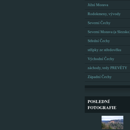
Jižní Morava
Rodokmeny, vývody
Severní Čechy
Severní Morava (a Slezsko
Střední Čechy
střípky ze středověku
Východní Čechy
záchody, tedy PREVÉTY
Západní Čechy
POSLEDNÍ
FOTOGRAFIE