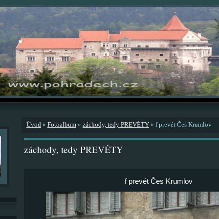
Úvod
»
Fotoalbum
»
záchody, tedy PREVÉTY
»
f prevét Čes Krumlov
záchody, tedy PREVÉTY
f prevét Čes Krumlov