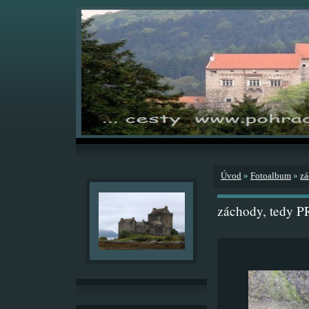
Úvod
»
Fotoalbum
»
zá
záchody, tedy