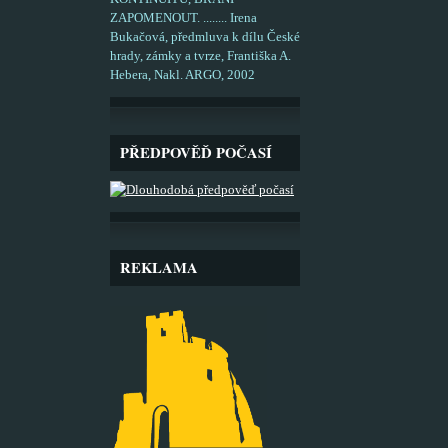
ZAPOMENOUT. ........ Irena
Bukačová, předmluva k dílu České
hrady, zámky a tvrze, Františka A.
Hebera, Nakl. ARGO, 2002
PŘEDPOVĚĎ POČASÍ
REKLAMA