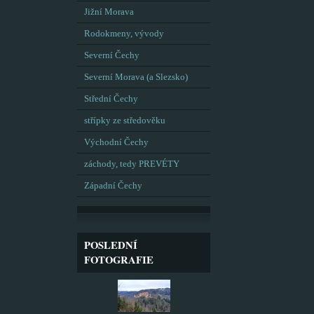
Jižní Morava
Rodokmeny, vývody
Severní Čechy
Severní Morava (a Slezsko)
Střední Čechy
střípky ze středověku
Východní Čechy
záchody, tedy PREVÉTY
Západní Čechy
POSLEDNÍ
FOTOGRAFIE