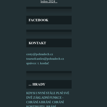
leden 2024 ..
FACEBOOK
KONTAKT
cesty@pohradech.cz
toursofcastles@pohradech.cz
správce: t. kordač
... HRADY
KDYSI I NYNÍ STÁLE PLNÍ SVÉ
DVĚ ZÁKLADNÍ FUNKCE -
CHRÁNÍ A BRÁNÍ. CHRÁNÍ
KONTINUITU, BRÁNÍ