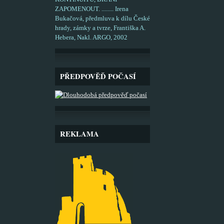
ZAPOMENOUT. ........ Irena
Bukačová, předmluva k dílu České
hrady, zámky a tvrze, Františka A.
Hebera, Nakl. ARGO, 2002
PŘEDPOVĚĎ POČASÍ
REKLAMA