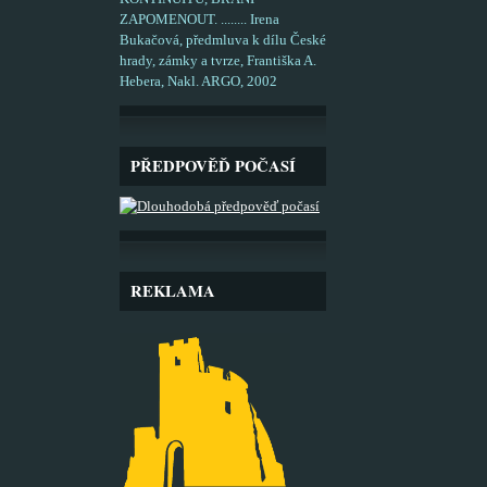
ZAPOMENOUT. ........ Irena
Bukačová, předmluva k dílu České
hrady, zámky a tvrze, Františka A.
Hebera, Nakl. ARGO, 2002
PŘEDPOVĚĎ POČASÍ
REKLAMA