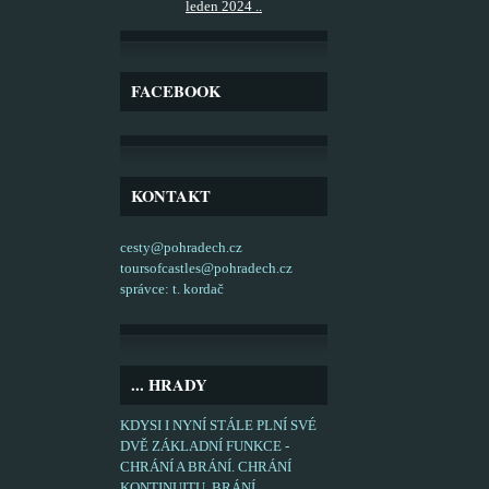
leden 2024 ..
FACEBOOK
KONTAKT
cesty@pohradech.cz
toursofcastles@pohradech.cz
správce: t. kordač
... HRADY
KDYSI I NYNÍ STÁLE PLNÍ SVÉ
DVĚ ZÁKLADNÍ FUNKCE -
CHRÁNÍ A BRÁNÍ. CHRÁNÍ
KONTINUITU, BRÁNÍ