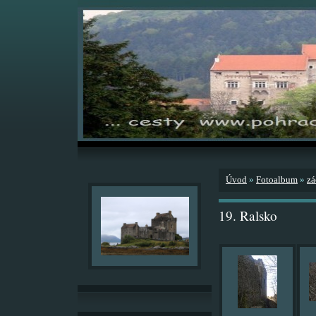
Úvod
»
Fotoalbum
»
zá
19. Ralsko