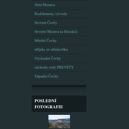
Jižní Morava
Rodokmeny, vývody
Severní Čechy
Severní Morava (a Slezsko)
Střední Čechy
střípky ze středověku
Východní Čechy
záchody, tedy PREVÉTY
Západní Čechy
POSLEDNÍ
FOTOGRAFIE