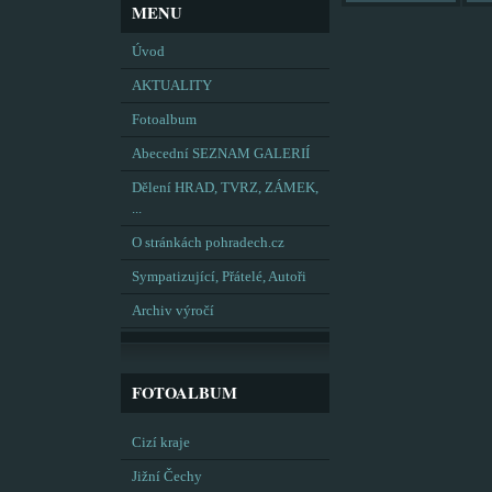
MENU
Úvod
AKTUALITY
Fotoalbum
Abecední SEZNAM GALERIÍ
Dělení HRAD, TVRZ, ZÁMEK,
...
O stránkách pohradech.cz
Sympatizující, Přátelé, Autoři
Archiv výročí
FOTOALBUM
Cizí kraje
Jižní Čechy