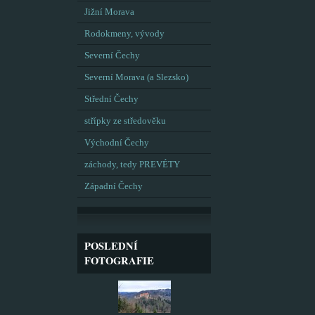
Jižní Morava
Rodokmeny, vývody
Severní Čechy
Severní Morava (a Slezsko)
Střední Čechy
střípky ze středověku
Východní Čechy
záchody, tedy PREVÉTY
Západní Čechy
POSLEDNÍ
FOTOGRAFIE