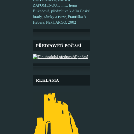
ZAPOMENOUT. ........ Irena
Bukačová, předmluva k dílu České
hrady, zámky a tvrze, Františka A.
Hebera, Nakl. ARGO, 2002
PŘEDPOVĚĎ POČASÍ
REKLAMA