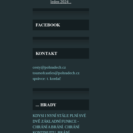
leden 2024 ..
FACEBOOK
KONTAKT
cesty@pohradech.cz
toursofcastles@pohradech.cz
správce: t. kordač
... HRADY
KDYSI I NYNÍ STÁLE PLNÍ SVÉ
DVĚ ZÁKLADNÍ FUNKCE -
CHRÁNÍ A BRÁNÍ. CHRÁNÍ
KONTINUITU, BRÁNÍ