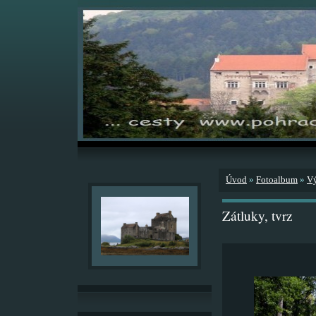
Úvod
»
Fotoalbum
»
V
Zátluky, tvrz