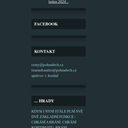
leden 2024 ..
FACEBOOK
KONTAKT
cesty@pohradech.cz
toursofcastles@pohradech.cz
správce: t. kordač
... HRADY
KDYSI I NYNÍ STÁLE PLNÍ SVÉ
DVĚ ZÁKLADNÍ FUNKCE -
CHRÁNÍ A BRÁNÍ. CHRÁNÍ
KONTINUITU, BRÁNÍ