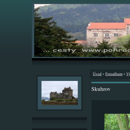
Úvod
»
Fotoalbum
»
V
Skuhrov