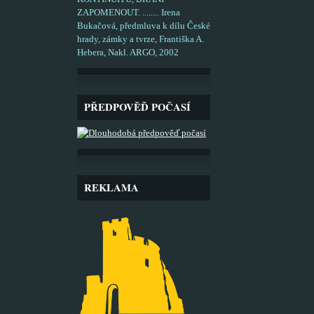
ZAPOMENOUT. ........ Irena
Bukačová, předmluva k dílu České
hrady, zámky a tvrze, Františka A.
Hebera, Nakl. ARGO, 2002
PŘEDPOVĚĎ POČASÍ
REKLAMA