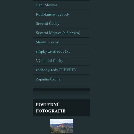
Jižní Morava
Rodokmeny, vývody
Severní Čechy
Severní Morava (a Slezsko)
Střední Čechy
střípky ze středověku
Východní Čechy
záchody, tedy PREVÉTY
Západní Čechy
POSLEDNÍ
FOTOGRAFIE