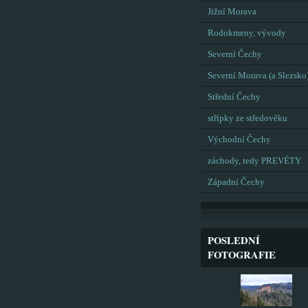
Jižní Morava
Rodokmeny, vývody
Severní Čechy
Severní Morava (a Slezsko
Střední Čechy
střípky ze středověku
Východní Čechy
záchody, tedy PREVÉTY
Západní Čechy
POSLEDNÍ
FOTOGRAFIE