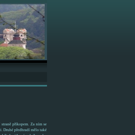
 straně příkopem. Za ním se
i. Druhé předhradí mělo také