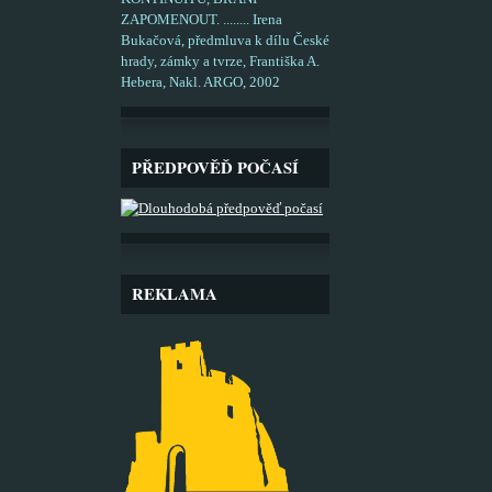
ZAPOMENOUT. ........ Irena
Bukačová, předmluva k dílu České
hrady, zámky a tvrze, Františka A.
Hebera, Nakl. ARGO, 2002
PŘEDPOVĚĎ POČASÍ
REKLAMA