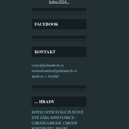
leden 2024 ..
FACEBOOK
KONTAKT
cesty@pohradech.cz
toursofcastles@pohradech.cz
správce: t. kordač
... HRADY
KDYSI I NYNÍ STÁLE PLNÍ SVÉ
DVĚ ZÁKLADNÍ FUNKCE -
CHRÁNÍ A BRÁNÍ. CHRÁNÍ
KONTINUITU, BRÁNÍ