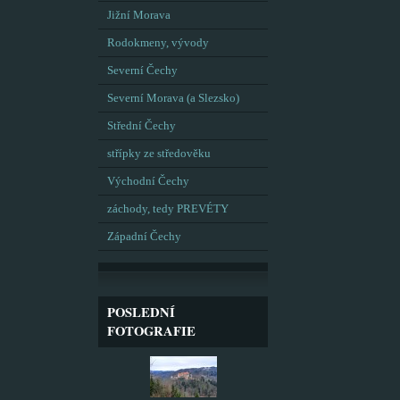
Jižní Morava
Rodokmeny, vývody
Severní Čechy
Severní Morava (a Slezsko)
Střední Čechy
střípky ze středověku
Východní Čechy
záchody, tedy PREVÉTY
Západní Čechy
POSLEDNÍ
FOTOGRAFIE