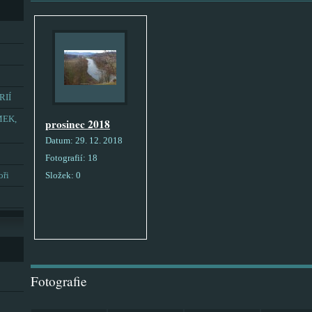
RIÍ
MEK,
prosinec 2018
Datum:
29. 12. 2018
Fotografií:
18
oři
Složek:
0
Fotografie