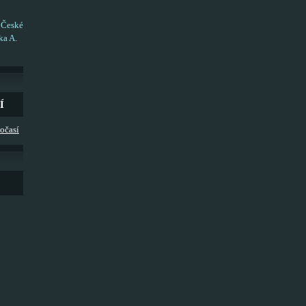
 České
ka A.
Í