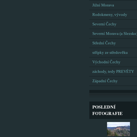
Jižní Morava
Rodokmeny, vývody
Severní Čechy
Severní Morava (a Slezsko
Střední Čechy
střípky ze středověku
Východní Čechy
záchody, tedy PREVÉTY
Západní Čechy
POSLEDNÍ
FOTOGRAFIE