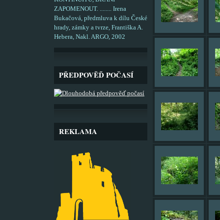
ZAPOMENOUT. ........ Irena
Bukačová, předmluva k dílu České
hrady, zámky a tvrze, Františka A.
Hebera, Nakl. ARGO, 2002
PŘEDPOVĚĎ POČASÍ
REKLAMA