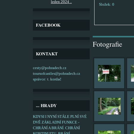
leden 2024 ..
Složek:
0
FACEBOOK
Fotografie
KONTAKT
cesty@pohradech.cz
toursofcastles@pohradech.cz
správce: t. kordač
... HRADY
KDYSI I NYNÍ STÁLE PLNÍ SVÉ
DVĚ ZÁKLADNÍ FUNKCE -
CHRÁNÍ A BRÁNÍ. CHRÁNÍ
KONTINUITU, BRÁNÍ