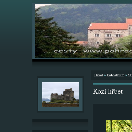
Úvod
»
Fotoalbum
»
St
Kozí hřbet