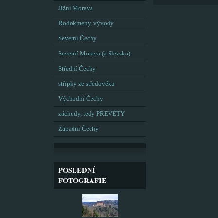
Jižní Morava
Rodokmeny, vývody
Severní Čechy
Severní Morava (a Slezsko)
Střední Čechy
střípky ze středověku
Východní Čechy
záchody, tedy PREVÉTY
Západní Čechy
POSLEDNÍ
FOTOGRAFIE