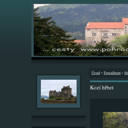
Úvod
»
Fotoalbum
»
St
Kozí hřbet