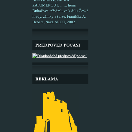
ZAPOMENOUT. ........ Irena
Bukačová, předmluva k dílu České
hrady, zámky a tvrze, Františka A.
Hebera, Nakl. ARGO, 2002
PŘEDPOVĚĎ POČASÍ
REKLAMA