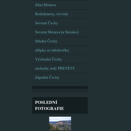
Jižní Morava
Rodokmeny, vývody
Severní Čechy
Severní Morava (a Slezsko)
Střední Čechy
střípky ze středověku
Východní Čechy
záchody, tedy PREVÉTY
Západní Čechy
POSLEDNÍ
FOTOGRAFIE