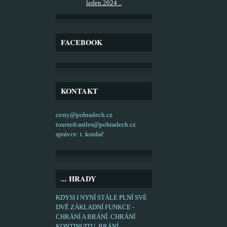
leden 2024 ..
FACEBOOK
KONTAKT
cesty@pohradech.cz
toursofcastles@pohradech.cz
správce: t. kordač
... HRADY
KDYSI I NYNÍ STÁLE PLNÍ SVÉ
DVĚ ZÁKLADNÍ FUNKCE -
CHRÁNÍ A BRÁNÍ. CHRÁNÍ
KONTINUITU, BRÁNÍ