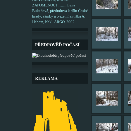
ZAPOMENOUT. ........ Irena
Bukačová, předmluva k dílu České
hrady, zámky a tvrze, Františka A.
Hebera, Nakl. ARGO, 2002
PŘEDPOVĚĎ POČASÍ
REKLAMA