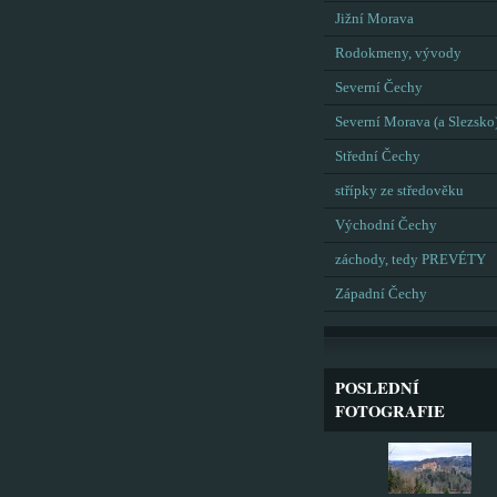
Jižní Morava
Rodokmeny, vývody
Severní Čechy
Severní Morava (a Slezsko
Střední Čechy
střípky ze středověku
Východní Čechy
záchody, tedy PREVÉTY
Západní Čechy
POSLEDNÍ
FOTOGRAFIE