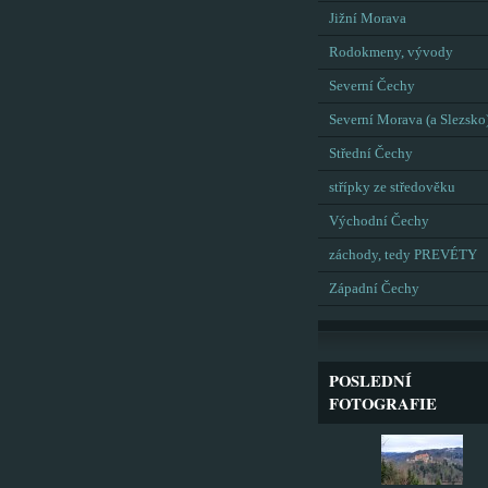
Jižní Morava
Rodokmeny, vývody
Severní Čechy
Severní Morava (a Slezsko
Střední Čechy
střípky ze středověku
Východní Čechy
záchody, tedy PREVÉTY
Západní Čechy
POSLEDNÍ
FOTOGRAFIE