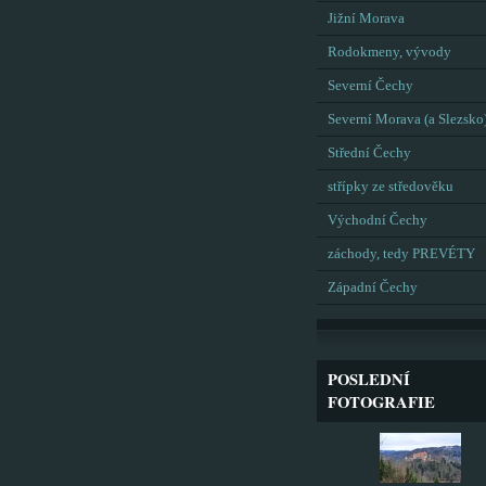
Jižní Morava
Rodokmeny, vývody
Severní Čechy
Severní Morava (a Slezsko
Střední Čechy
střípky ze středověku
Východní Čechy
záchody, tedy PREVÉTY
Západní Čechy
POSLEDNÍ
FOTOGRAFIE