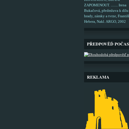
ZAPOMENOUT. ........ Irena
Bukačová, předmluva k dílu
hrady, zámky a tvrze, Františ
Hebera, Nakl. ARGO, 2002
PŘEDPOVĚĎ POČAS
REKLAMA