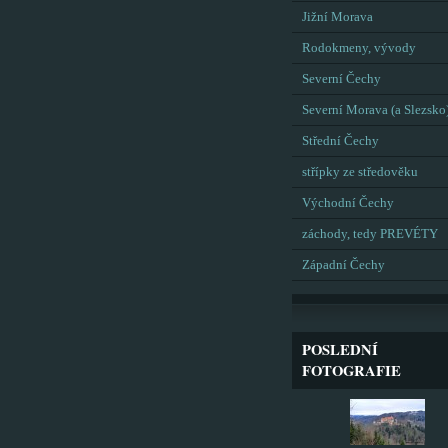
Jižní Morava
Rodokmeny, vývody
Severní Čechy
Severní Morava (a Slezsko
Střední Čechy
střípky ze středověku
Východní Čechy
záchody, tedy PREVÉTY
Západní Čechy
POSLEDNÍ
FOTOGRAFIE