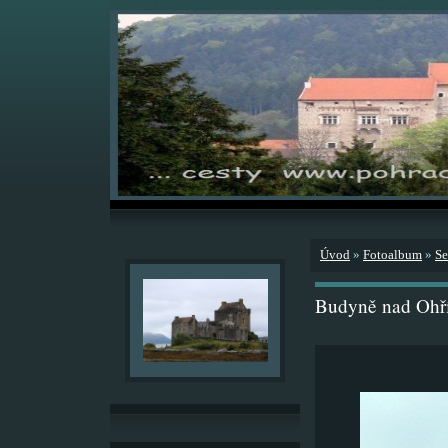
Úvod
»
Fotoalbum
»
Se
Budyně nad Ohř