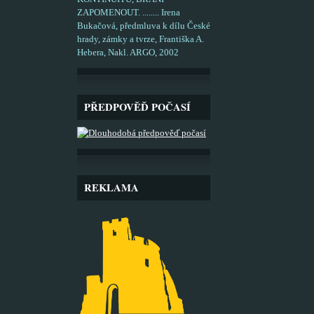
ZAPOMENOUT. ........ Irena
Bukačová, předmluva k dílu České
hrady, zámky a tvrze, Františka A.
Hebera, Nakl. ARGO, 2002
PŘEDPOVĚĎ POČASÍ
REKLAMA