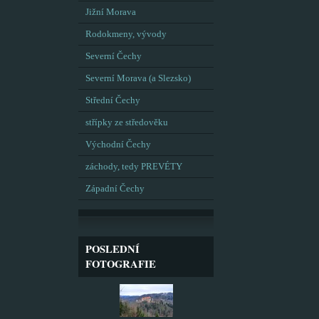
Jižní Morava
Rodokmeny, vývody
Severní Čechy
Severní Morava (a Slezsko)
Střední Čechy
střípky ze středověku
Východní Čechy
záchody, tedy PREVÉTY
Západní Čechy
POSLEDNÍ
FOTOGRAFIE