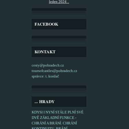
leden 2024 ..
FACEBOOK
KONTAKT
cesty@pohradech.cz
toursofcastles@pohradech.cz
správce: t. kordač
... HRADY
KDYSI I NYNÍ STÁLE PLNÍ SVÉ
DVĚ ZÁKLADNÍ FUNKCE -
CHRÁNÍ A BRÁNÍ. CHRÁNÍ
KONTINUITU, BRÁNÍ