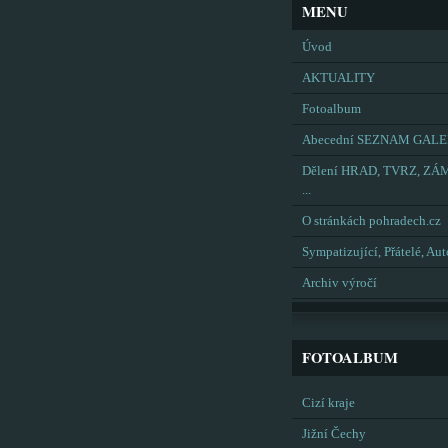
MENU
Úvod
AKTUALITY
Fotoalbum
Abecední SEZNAM GALE
Dělení HRAD, TVRZ, ZÁ
...
O stránkách pohradech.cz
Sympatizující, Přátelé, Aut
Archiv výročí
FOTOALBUM
Cizí kraje
Jižní Čechy