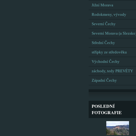
Jižní Morava
Rodokmeny, vývody
Severní Čechy
Severní Morava (a Slezsko
Střední Čechy
střípky ze středověku
Východní Čechy
záchody, tedy PREVÉTY
Západní Čechy
POSLEDNÍ
FOTOGRAFIE