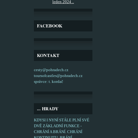
leden 2024 ..
FACEBOOK
KONTAKT
cesty@pohradech.cz
toursofcastles@pohradech.cz
správce: t. kordač
... HRADY
KDYSI I NYNÍ STÁLE PLNÍ SVÉ
DVĚ ZÁKLADNÍ FUNKCE -
CHRÁNÍ A BRÁNÍ. CHRÁNÍ
KONTINUITU, BRÁNÍ