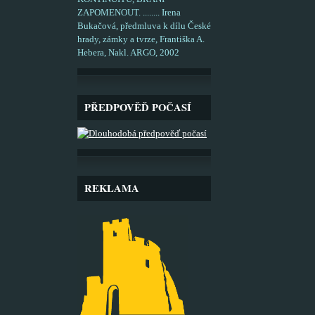
ZAPOMENOUT. ........ Irena
Bukačová, předmluva k dílu České
hrady, zámky a tvrze, Františka A.
Hebera, Nakl. ARGO, 2002
PŘEDPOVĚĎ POČASÍ
REKLAMA