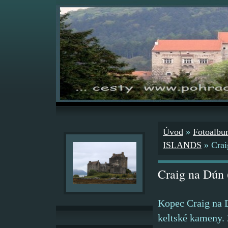
Úvod
»
Fotoalb
ISLANDS
»
Crai
Craig na Dún (
Kopec Craig na 
keltské kameny.