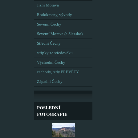
Jižní Morava
Rodokmeny, vývody
Severní Čechy
Severní Morava (a Slezsko)
Střední Čechy
střípky ze středověku
Východní Čechy
záchody, tedy PREVÉTY
Západní Čechy
POSLEDNÍ
FOTOGRAFIE